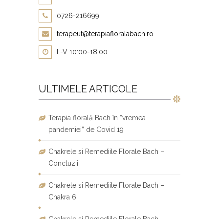
0726-216699
terapeut@terapiafloralabach.ro
L-V 10:00-18:00
ULTIMELE ARTICOLE
Terapia florală Bach în “vremea
pandemiei” de Covid 19
Chakrele si Remediile Florale Bach –
Concluzii
Chakrele si Remediile Florale Bach –
Chakra 6
Chakrele si Remediile Florale Bach –