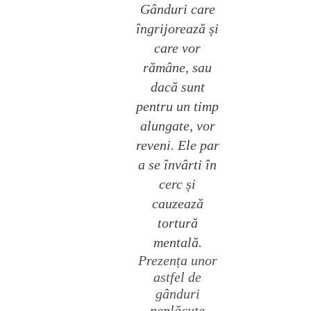
Gânduri care
îngrijorează și
care vor
rămâne, sau
dacă sunt
pentru un timp
alungate, vor
reveni. Ele par
a se învârti în
cerc și
cauzează
tortură
mentală.
Prezența unor
astfel de
gânduri
neplăcute