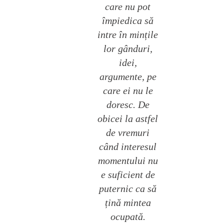
care nu pot
împiedica să
intre în mințile
lor gânduri,
idei,
argumente, pe
care ei nu le
doresc. De
obicei la astfel
de vremuri
când interesul
momentului nu
e suficient de
puternic ca să
țină mintea
ocupată.