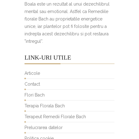
Boala este un rezultat al unui dezechilibrul
mental sau emotional. Astfel ca Remediile
florale Bach au proprietatile energetice
unice, iar plantelor pot fi folosite pentru a
indrepta acest dezechilibru si pot restaura
"intregul”.
LINK-URI UTILE
Articole
Contact
Flori Bach
Terapia Florala Bach
Terapeut Remedii Florale Bach
Prelucrarea datelor
Politica cookie