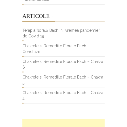
ARTICOLE
Terapia florală Bach în “vremea pandemiei”
de Covid 19
Chakrele si Remediile Florale Bach –
Concluzii
Chakrele si Remediile Florale Bach – Chakra
6
Chakrele si Remediile Florale Bach – Chakra
5
Chakrele si Remediile Florale Bach – Chakra
4