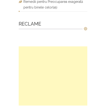
Remedii pentru Preocuparea exagerată
pentru binele celorlați
RECLAME