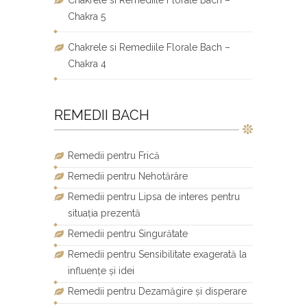
Chakra 5
Chakrele si Remediile Florale Bach –
Chakra 4
REMEDII BACH
Remedii pentru Frică
Remedii pentru Nehotărâre
Remedii pentru Lipsa de interes pentru
situația prezentă
Remedii pentru Singurătate
Remedii pentru Sensibilitate exagerată la
influențe și idei
Remedii pentru Dezamăgire și disperare