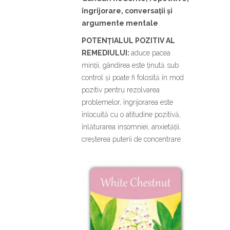
îngrijorare, conversații și
argumente mentale
POTENȚIALUL
POZITIV AL
REMEDIULUI:
aduce pacea
minții, gândirea este ținută sub
control și poate fi folosită în mod
pozitiv pentru rezolvarea
problemelor, îngrijorarea este
înlocuită cu o atitudine pozitivă,
înlăturarea insomniei, anxietății,
creșterea puterii de concentrare