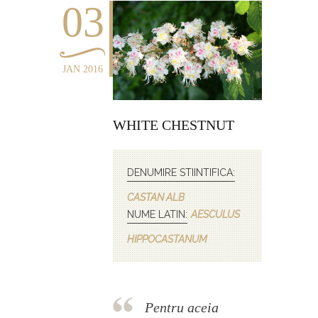
03
JAN 2016
WHITE CHESTNUT
DENUMIRE STIINTIFICA:
CASTAN ALB
NUME LATIN:
AESCULUS
HIPPOCASTANUM
Pentru aceia