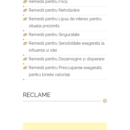
Remedii pentru Frică
Remedii pentru Nehotărâre
Remedii pentru Lipsa de interes pentru
situația prezentă
Remedii pentru Singurătate
Remedii pentru Sensibilitate exagerată la
influențe și idei
Remedii pentru Dezamăgire și disperare
Remedii pentru Preocuparea exagerată
pentru binele celorlați
RECLAME