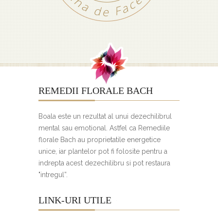
REMEDII FLORALE BACH
Boala este un rezultat al unui dezechilibrul
mental sau emotional. Astfel ca Remediile
florale Bach au proprietatile energetice
unice, iar plantelor pot fi folosite pentru a
indrepta acest dezechilibru si pot restaura
"intregul”.
LINK-URI UTILE