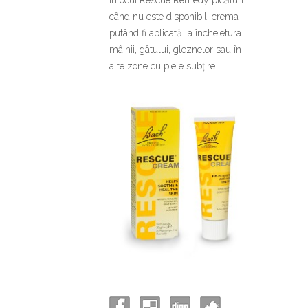
când nu este disponibil, crema
putând fi aplicată la încheietura
mâinii, gâtului, gleznelor sau în
alte zone cu piele subțire.