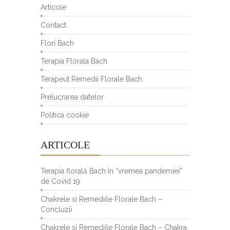
Articole
Contact
Flori Bach
Terapia Florala Bach
Terapeut Remedii Florale Bach
Prelucrarea datelor
Politica cookie
ARTICOLE
Terapia florală Bach în “vremea pandemiei”
de Covid 19
Chakrele si Remediile Florale Bach –
Concluzii
Chakrele si Remediile Florale Bach – Chakra