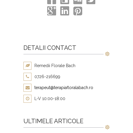
DETALII CONTACT
Remedii Florale Bach
0726-216699
terapeut@terapiafloralabach.ro
L-V 10:00-18:00
ULTIMELE ARTICOLE