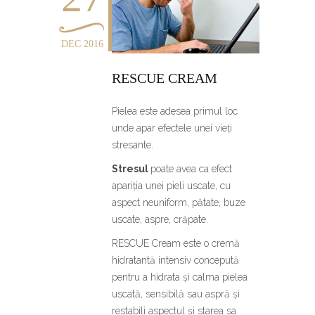
DEC 2016
RESCUE CREAM
Pielea este adesea primul loc
unde apar efectele unei vieți
stresante.
Stresul
poate avea ca efect
apariția unei pieli uscate, cu
aspect neuniform, pătate, buze
uscate, aspre, crăpate.
RESCUE Cream este o cremă
hidratantă intensiv concepută
pentru a hidrata și calma pielea
uscată, sensibilă sau aspră și
restabili aspectul și starea sa