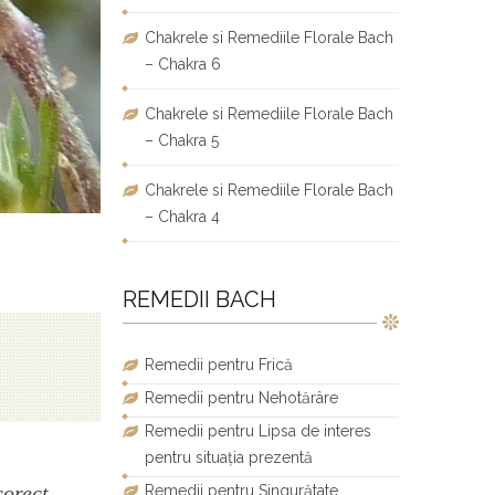
Chakrele si Remediile Florale Bach
– Chakra 6
Chakrele si Remediile Florale Bach
– Chakra 5
Chakrele si Remediile Florale Bach
– Chakra 4
REMEDII BACH
Remedii pentru Frică
Remedii pentru Nehotărâre
Remedii pentru Lipsa de interes
pentru situația prezentă
corect
Remedii pentru Singurătate