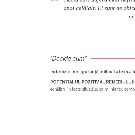
apoi celălalt. Ei sunt de obice
nu
“Decide cum”
Indecizie, nesiguranță, dificultate în a 
POTENȚIALUL
POZITIV AL REMEDIULUI:
echilibru în toate situațiile, calm interior, co