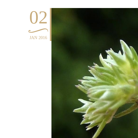
02
JAN 2016