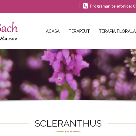
Programari telefonice:
ACASA
TERAPEUT
TERAPIA FLORAL
SCLERANTHUS