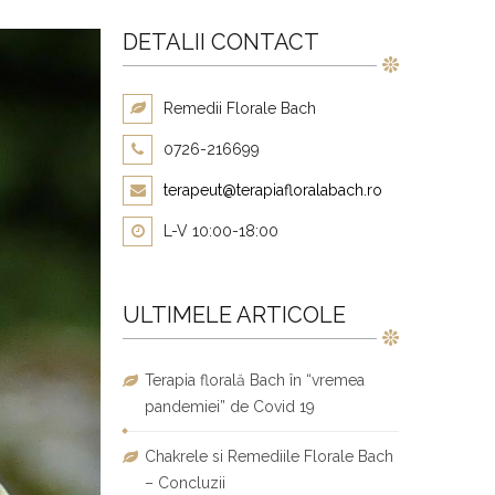
DETALII CONTACT
Remedii Florale Bach
0726-216699
terapeut@terapiafloralabach.ro
L-V 10:00-18:00
ULTIMELE ARTICOLE
Terapia florală Bach în “vremea
pandemiei” de Covid 19
Chakrele si Remediile Florale Bach
– Concluzii