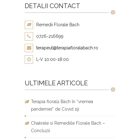
DETALII CONTACT
Remedii Florale Bach
0726-216699
terapeut@terapiafloralabach.ro
L-V 10:00-18:00
ULTIMELE ARTICOLE
Terapia florală Bach în “vremea
pandemiei” de Covid 19
Chakrele si Remediile Florale Bach –
Concluzii