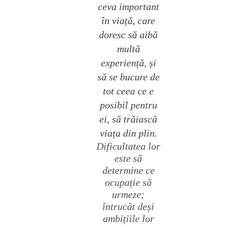
ceva important
în viață, care
doresc să aibă
multă
experiență, și
să se bucure de
tot ceea ce e
posibil pentru
ei, să trăiască
viața din plin.
Dificultatea lor
este să
determine ce
ocupație să
urmeze;
întrucât deși
ambițiile lor