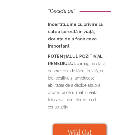
“Decide ce”
Incertitudine cu privire la
calea corectă în viață,
dorința de a face ceva
important
POTENȚIALUL
POZITIV AL
REMEDIULUI:
o imagine clară
despre ce e de făcut în viță, cu
idei positive și ambițioase,
abilitatea de a decide asupra
drumului de urmat în viață,
folosirea talentelor în mod
constructiv