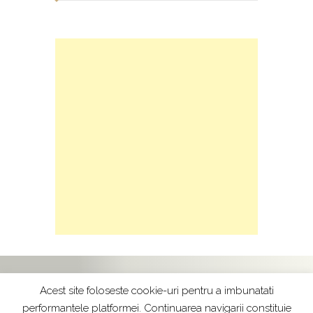
Copyright © 2017
Terapia Florala Bach - by
Acest site foloseste cookie-uri pentru a imbunatati
Raluca Basuc
performantele platformei. Continuarea navigarii constituie