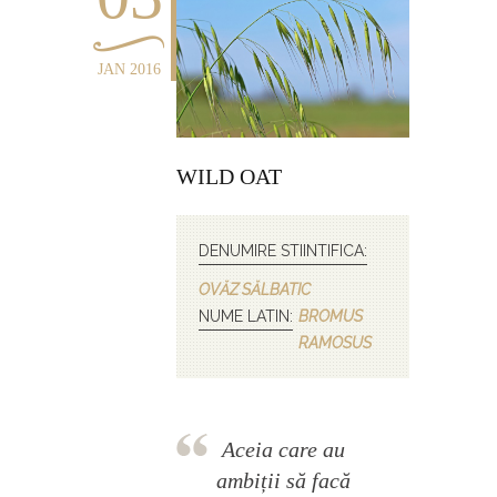
JAN 2016
WILD OAT
DENUMIRE STIINTIFICA:
OVĂZ SĂLBATIC
NUME LATIN:
BROMUS
RAMOSUS
Aceia care au
ambiții să facă