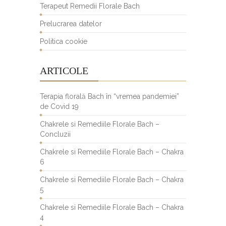
Terapeut Remedii Florale Bach
Prelucrarea datelor
Politica cookie
ARTICOLE
Terapia florală Bach în “vremea pandemiei”
de Covid 19
Chakrele si Remediile Florale Bach –
Concluzii
Chakrele si Remediile Florale Bach – Chakra
6
Chakrele si Remediile Florale Bach – Chakra
5
Chakrele si Remediile Florale Bach – Chakra
4