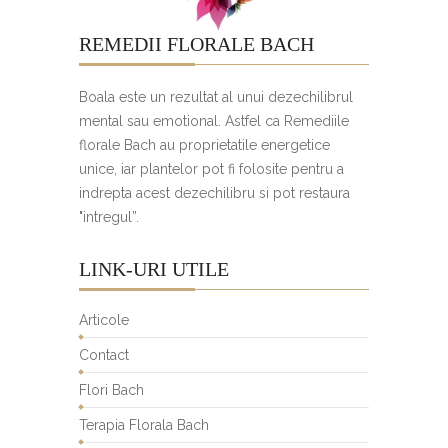
REMEDII FLORALE BACH
Boala este un rezultat al unui dezechilibrul
mental sau emotional. Astfel ca Remediile
florale Bach au proprietatile energetice
unice, iar plantelor pot fi folosite pentru a
indrepta acest dezechilibru si pot restaura
"intregul”.
LINK-URI UTILE
Articole
Contact
Flori Bach
Terapia Florala Bach