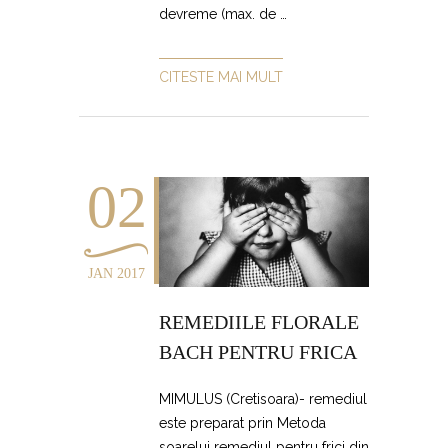
devreme (max. de …
CITESTE MAI MULT
02
JAN 2017
REMEDIILE FLORALE
BACH PENTRU FRICA
MIMULUS (Cretisoara)- remediul
este preparat prin Metoda
soarelui remediul pentru frici din