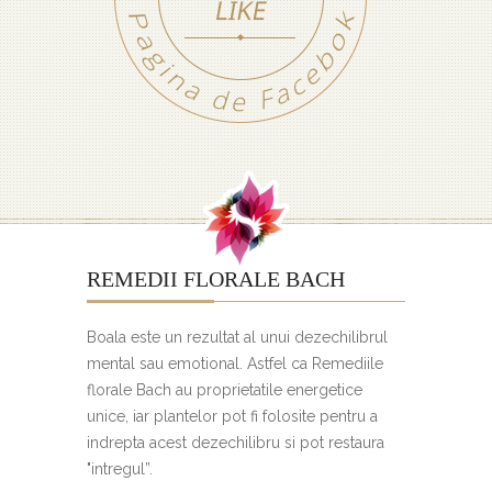
REMEDII FLORALE BACH
Boala este un rezultat al unui dezechilibrul
mental sau emotional. Astfel ca Remediile
florale Bach au proprietatile energetice
unice, iar plantelor pot fi folosite pentru a
indrepta acest dezechilibru si pot restaura
"intregul”.