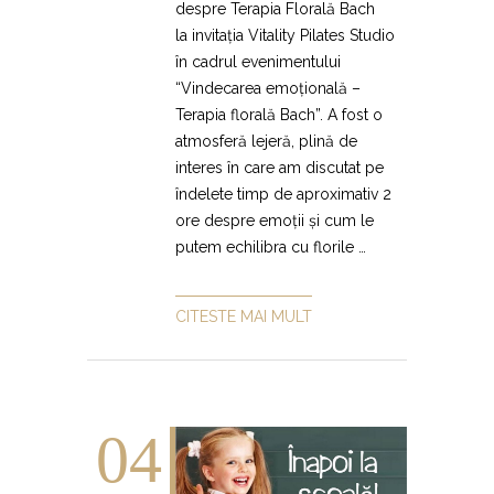
despre Terapia Florală Bach
la invitația Vitality Pilates Studio
în cadrul evenimentului
“Vindecarea emoțională –
Terapia florală Bach”. A fost o
atmosferă lejeră, plină de
interes în care am discutat pe
îndelete timp de aproximativ 2
ore despre emoții și cum le
putem echilibra cu florile …
CITESTE MAI MULT
04