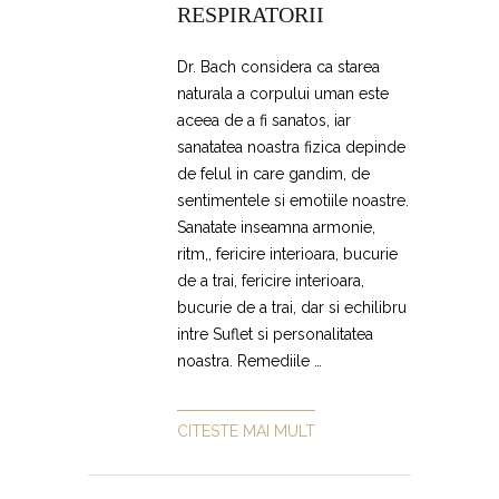
RESPIRATORII
Dr. Bach considera ca starea
naturala a corpului uman este
aceea de a fi sanatos, iar
sanatatea noastra fizica depinde
de felul in care gandim, de
sentimentele si emotiile noastre.
Sanatate inseamna armonie,
ritm,, fericire interioara, bucurie
de a trai, fericire interioara,
bucurie de a trai, dar si echilibru
intre Suflet si personalitatea
noastra. Remediile …
CITESTE MAI MULT