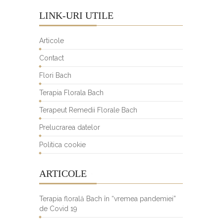
LINK-URI UTILE
Articole
Contact
Flori Bach
Terapia Florala Bach
Terapeut Remedii Florale Bach
Prelucrarea datelor
Politica cookie
ARTICOLE
Terapia florală Bach în “vremea pandemiei”
de Covid 19