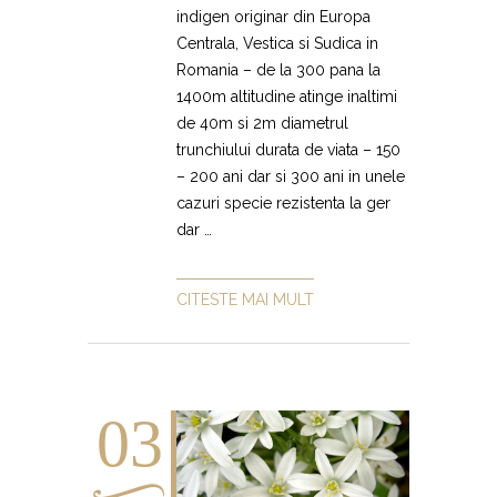
indigen originar din Europa
Centrala, Vestica si Sudica in
Romania – de la 300 pana la
1400m altitudine atinge inaltimi
de 40m si 2m diametrul
trunchiului durata de viata – 150
– 200 ani dar si 300 ani in unele
cazuri specie rezistenta la ger
dar …
CITESTE MAI MULT
03