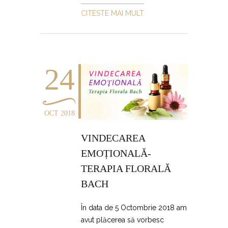
CITESTE MAI MULT
24
OCT 2018
VINDECAREA
EMOȚIONALĂ-
TERAPIA FLORALĂ
BACH
În data de 5 Octombrie 2018 am
avut plăcerea să vorbesc