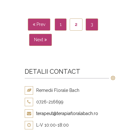
Prev
1
2
3
Next
DETALII CONTACT
Remedii Florale Bach
0726-216699
terapeut@terapiafloralabach.ro
L-V 10:00-18:00