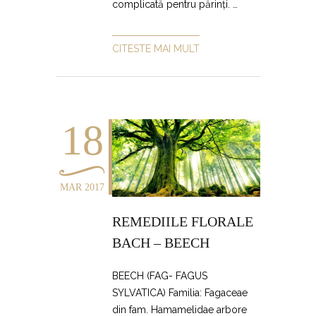
complicată pentru părinți. …
CITESTE MAI MULT
18
MAR 2017
REMEDIILE FLORALE
BACH – BEECH
BEECH (FAG- FAGUS
SYLVATICA) Familia: Fagaceae
din fam. Hamamelidae arbore