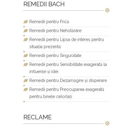
REMEDII BACH
Remedii pentru Frică
Remedii pentru Nehotărâre
Remedii pentru Lipsa de interes pentru
situația prezentă
Remedii pentru Singurătate
Remedii pentru Sensibilitate exagerată la
influențe și idei
Remedii pentru Dezamăgire și disperare
Remedii pentru Preocuparea exagerată
pentru binele celorlați
RECLAME