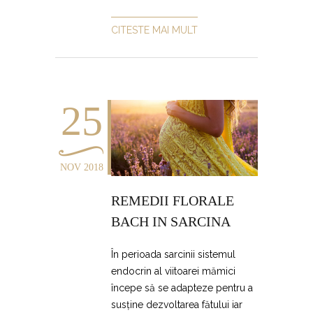
CITESTE MAI MULT
25
NOV 2018
REMEDII FLORALE
BACH IN SARCINA
În perioada sarcinii sistemul
endocrin al viitoarei mămici
începe să se adapteze pentru a
susține dezvoltarea fătului iar