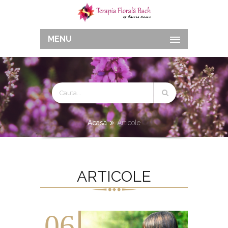
MENU
Acasa
Articole
ARTICOLE
06